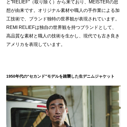
と”RELIEF”（取り除く）から来ており、MEISTERの思
想が由来です。オリジナル素材や職人の手作業による加
工技術で、ブランド独特の世界観が表現されています。
REMI RELIEFは独自の世界観を持つブランドとして、
高品質な素材と職人の技術を生かし、現代でも古き良き
アメリカを表現しています。
1950年代の“セカンド”モデルを踏襲した生デニムジャケット