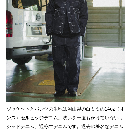
ジャケットとパンツの生地は岡山製の白ミミの14oz（オ
ンス）セルビッジデニム。洗いを一度もかけていないリ
ジッドデニム、通称生デニムです。過去の著名なデニム