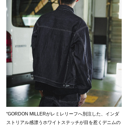
“GORDON MILLERがレミレリーフへ別注した、インダ
ストリアル感漂うホワイトステッチが目を惹くデニムの