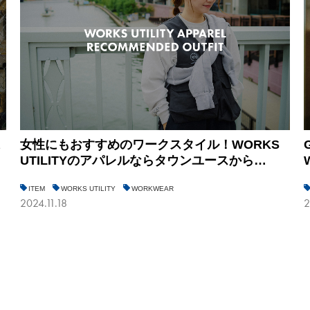
込
女性にもおすすめのワークスタイル！WORKS
UTILITYのアパレルならタウンユースから…
ITEM
WORKS UTILITY
WORKWEAR
2024.11.18
2