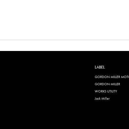
LABEL
GORDON MILLER MOT
GORDON MILLER
WORKS UTILITY
Jack Miller