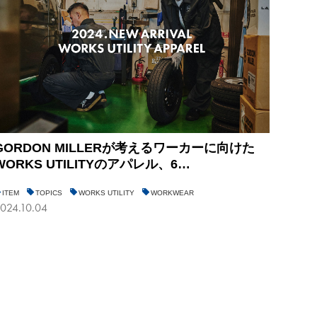
GORDON MILLERが考えるワーカーに向けた
WORKS UTILITYのアパレル、6…
ITEM
TOPICS
WORKS UTILITY
WORKWEAR
024.10.04