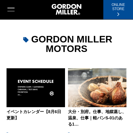
ONLINE
STORE
GORDON MILLER
MOTORS
イベントカレンダー【8月6日
大分・別府。仕事、地獄蒸し、
更新】
温泉、仕事｜軽バンS-01のあ
る1…