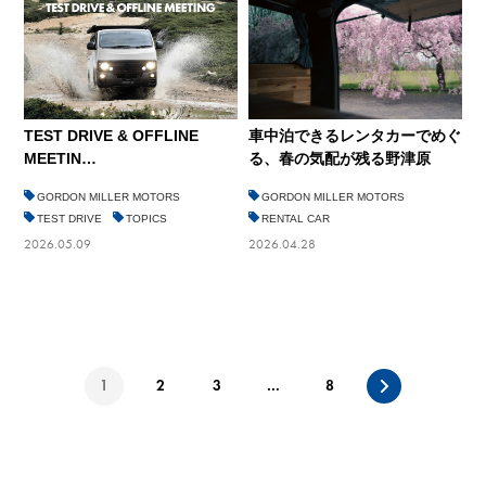
TEST DRIVE & OFFLINE
車中泊できるレンタカーでめぐ
MEETIN…
る、春の気配が残る野津原
GORDON MILLER MOTORS
GORDON MILLER MOTORS
TEST DRIVE
TOPICS
RENTAL CAR
2026.05.09
2026.04.28
1
2
3
…
8