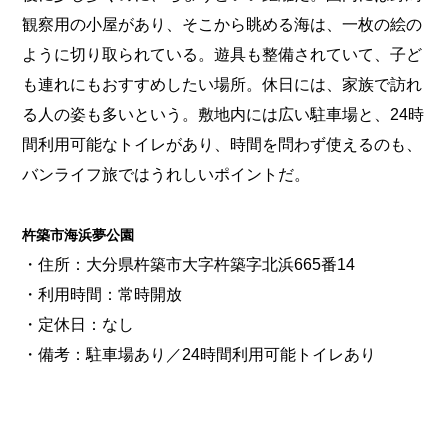
観察用の小屋があり、そこから眺める海は、一枚の絵の
ように切り取られている。遊具も整備されていて、子ど
も連れにもおすすめしたい場所。休日には、家族で訪れ
る人の姿も多いという。敷地内には広い駐車場と、24時
間利用可能なトイレがあり、時間を問わず使えるのも、
バンライフ旅ではうれしいポイントだ。
杵築市海浜夢公園
・住所：大分県杵築市大字杵築字北浜665番14
・利用時間：常時開放
・定休日：なし
・備考：駐車場あり／24時間利用可能トイレあり