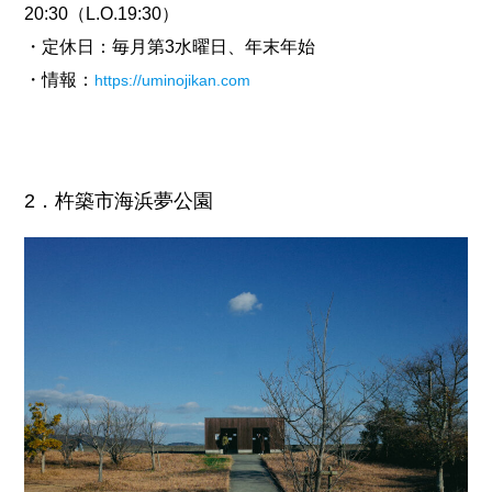
20:30（L.O.19:30）
・定休日：毎月第3水曜日、年末年始
・情報：
https://uminojikan.com
2．杵築市海浜夢公園