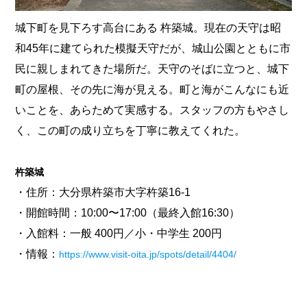
城下町を見下ろす高台にある 杵築城。現在の天守は昭
和45年に建てられた模擬天守だが、城山公園とともに市
民に親しまれてきた場所だ。天守のそばに立つと、城下
町の屋根、その先に海が見える。町と海がこんなにも近
いことを、あらためて実感する。スタッフの方もやさし
く、この町の成り立ちを丁寧に教えてくれた。
杵築城
・住所：大分県杵築市大字杵築16-1
・開館時間：10:00〜17:00（最終入館16:30）
・入館料：一般 400円／小・中学生 200円
・情報：
https://www.visit-oita.jp/spots/detail/4404/