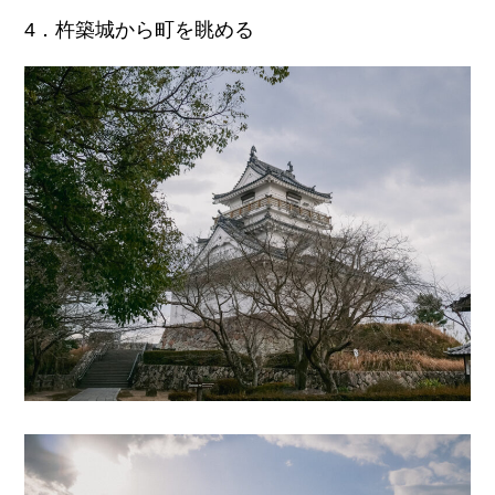
4．杵築城から町を眺める