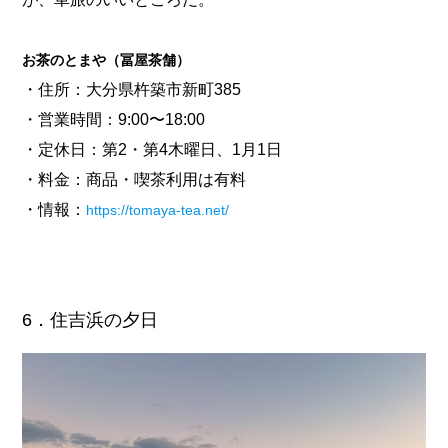
お茶のとまや（冨屋茶舗）
・住所：大分県杵築市新町385
・営業時間：9:00〜18:00
・定休日：第2・第4木曜日、1月1日
・料金：商品・喫茶利用は有料
・情報：
https://tomaya-tea.net/
6．住吉浜の夕日