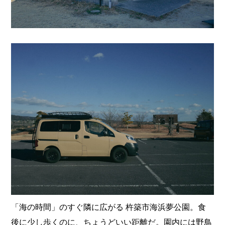
「海の時間」のすぐ隣に広がる 杵築市海浜夢公園。食
後に少し歩くのに、ちょうどいい距離だ。園内には野鳥