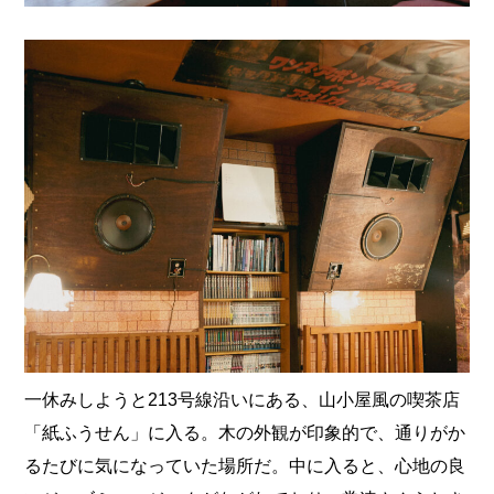
一休みしようと213号線沿いにある、山小屋風の喫茶店
「紙ふうせん」に入る。木の外観が印象的で、通りがか
るたびに気になっていた場所だ。中に入ると、心地の良