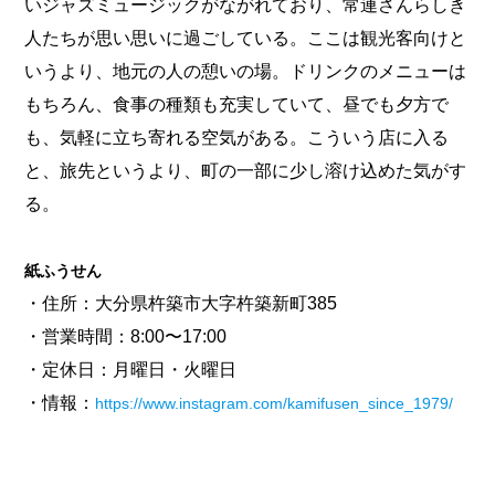
いジャズミュージックがながれており、常連さんらしき
人たちが思い思いに過ごしている。ここは観光客向けと
いうより、地元の人の憩いの場。ドリンクのメニューは
もちろん、食事の種類も充実していて、昼でも夕方で
も、気軽に立ち寄れる空気がある。こういう店に入る
と、旅先というより、町の一部に少し溶け込めた気がす
る。
紙ふうせん
・住所：大分県杵築市大字杵築新町385
・営業時間：8:00〜17:00
・定休日：月曜日・火曜日
・情報：
https://www.instagram.com/kamifusen_since_1979/