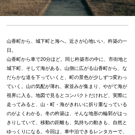
山香町から、城下町と海へ。近さが心地いい、杵築の一
日。
山香町から車で20分ほど。同じ杵築市の中に、市街地と
城下町、そして海がある。山側に広がる山香町から、な
だらかな道を下っていくと、町の景色が少しずつ変わっ
ていく。山の気配が薄れ、家並みが集まり、やがて海が
視界に入る。地図で見るとコンパクトだけれど、実際に
走ってみると、山・町・海がきれいに折り重なっている
のがよくわかる。冬の杵築は、そんな地形の輪郭がはっ
きりしていて、移動の距離も、気持ちの動きも、自然と
ゆっくりになる。今回は、車中泊できるレンタカーで、