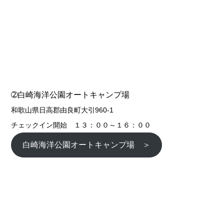
➁白崎海洋公園オートキャンプ場
和歌山県日高郡由良町大引960-1
チェックイン開始 １３：００～１６：００
白崎海洋公園オートキャンプ場 ＞