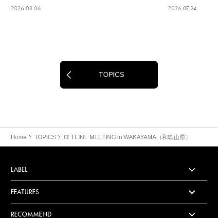
2026.08.06
2026.07.24
TOPICS
Home
TOPICS
OFFLINE MEETING in WAKAYAMA（和歌山県）
LABEL
FEATURES
RECOMMEND