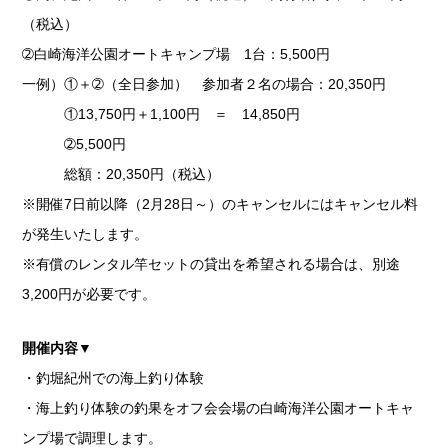
（税込）
➁白崎海洋公園オートキャンプ場 1台：5,500円
一例）①＋➁（全日参加） 参加者２名の場合：20,350円
①13,750円＋1,100円 ＝ 14,850円
➁5,500円
総額：20,350円（税込）
※開催7日前以降（2月28日～）のキャンセルにはキャンセル料
が発生いたします。
※有償のレンタル竿セットの貸出を希望される場合は、別途
3,200円が必要です。
開催内容▼
・釣堀紀州での海上釣り体験
・海上釣り体験の釣果をオフ会会場の白崎海洋公園オートキャ
ンプ場で調理します。