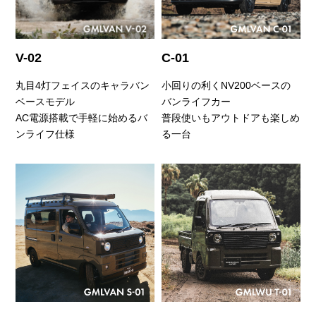
V-02
C-01
丸目4灯フェイスのキャラバン
小回りの利くNV200ベースの
ベースモデル
バンライフカー
AC電源搭載で手軽に始めるバ
普段使いもアウトドアも楽しめ
ンライフ仕様
る一台