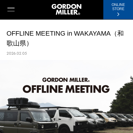
ONLINE
STORE
OFFLINE MEETING in WAKAYAMA（和
歌山県）
2026.02.05