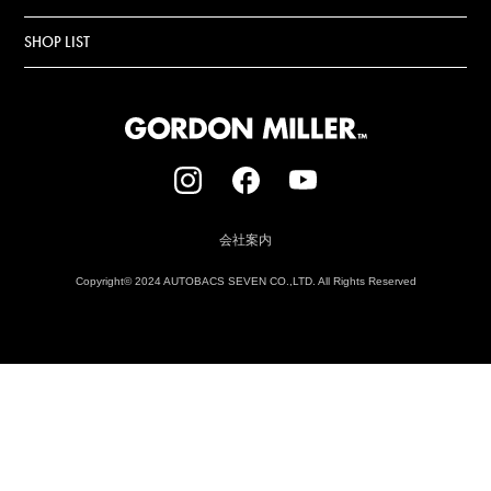
SHOP LIST
会社案内
Copyright© 2024 AUTOBACS SEVEN CO.,LTD. All Rights Reserved