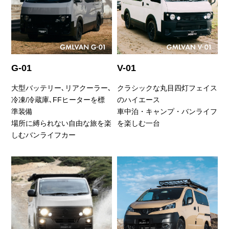
G-01
V-01
大型バッテリー､リアクーラー､
クラシックな丸目四灯フェイス
冷凍/冷蔵庫､FFヒーターを標
のハイエース
準装備
車中泊・キャンプ・バンライフ
場所に縛られない自由な旅を楽
を楽しむ一台
しむバンライフカー