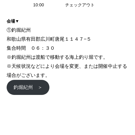
10:00 チェックアウト
会場▼
①釣堀紀州
和歌山県有田郡広川町唐尾１１４７−５
集合時間 ０６：３０
※釣堀紀州は渡船で移動する海上釣り堀です。
※天候状況などにより会場を変更、または開催中止する
場合がございます。
釣堀紀州 ＞