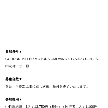
参加条件▼
GORDON MILLER MOTORS GMLVAN V-01 / V-02 / C-01 / S-
01のオーナー様
募集台数▼
５台 ※参加上限に達し次第、受付を終了いたします。
参加費用▼
①釣堀紀州 1名：13,750円（税込）＋同行者／人：1,100円