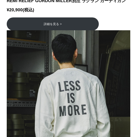
REMI RELIEF GORDON MILLER別注 ラグラン カーディガン
¥20,900(税込)
詳細を見る >