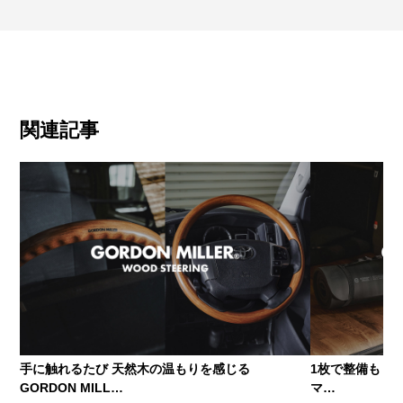
関連記事
手に触れるたび 天然木の温もりを感じる
1枚で整備も 車中
GORDON MILL…
マ…