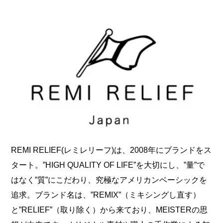
REMI RELIEF(レミレリーフ)は、2008年にブランドをス
タート。”HIGH QUALITY OF LIFE”を大切にし、”量”で
はなく”質”にこだわり、究極なアメリカンベーシックを
追求。ブランド名は、”REMIX”（ミキシングし直す）
と”RELIEF”（取り除く）から来ており、MEISTERの思