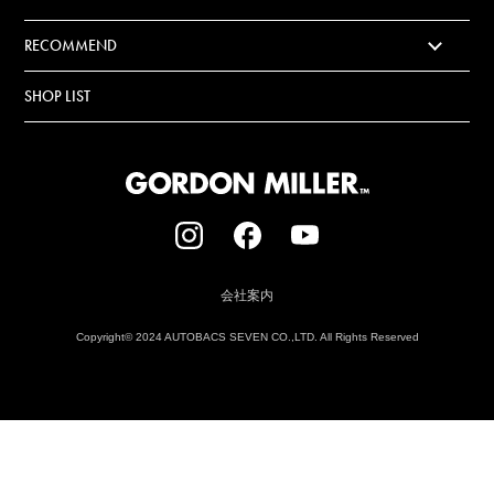
RECOMMEND
SHOP LIST
会社案内
Copyright© 2024 AUTOBACS SEVEN CO.,LTD. All Rights Reserved