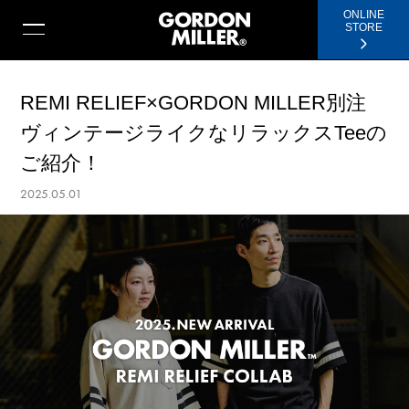
ONLINE
STORE
REMI RELIEF×GORDON MILLER別注
ヴィンテージライクなリラックスTeeの
ご紹介！
2025.05.01