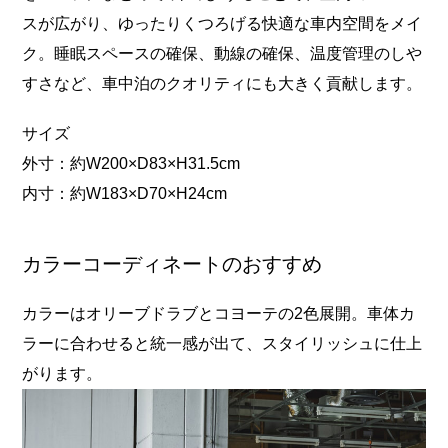
スが広がり、ゆったりくつろげる快適な車内空間をメイ
ク。睡眠スペースの確保、動線の確保、温度管理のしや
すさなど、車中泊のクオリティにも大きく貢献します。
サイズ
外寸：約W200×D83×H31.5cm
内寸：約W183×D70×H24cm
カラーコーディネートのおすすめ
カラーはオリーブドラブとコヨーテの2色展開。車体カ
ラーに合わせると統一感が出て、スタイリッシュに仕上
がります。