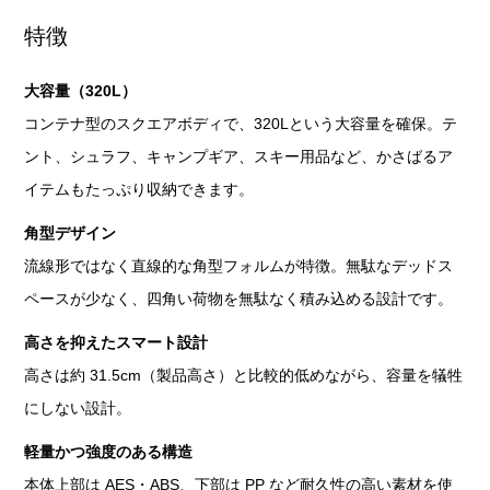
特徴
大容量（320L）
コンテナ型のスクエアボディで、320Lという大容量を確保。テ
ント、シュラフ、キャンプギア、スキー用品など、かさばるア
イテムもたっぷり収納できます。
角型デザイン
流線形ではなく直線的な角型フォルムが特徴。無駄なデッドス
ペースが少なく、四角い荷物を無駄なく積み込める設計です。
高さを抑えたスマート設計
高さは約 31.5cm（製品高さ）と比較的低めながら、容量を犠牲
にしない設計。
軽量かつ強度のある構造
本体上部は AES・ABS、下部は PP など耐久性の高い素材を使