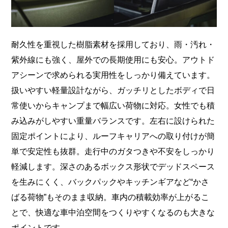
耐久性を重視した樹脂素材を採用しており、雨・汚れ・
紫外線にも強く、屋外での長期使用にも安心。アウトド
アシーンで求められる実用性をしっかり備えています。
扱いやすい軽量設計ながら、ガッチリとしたボディで日
常使いからキャンプまで幅広い荷物に対応。女性でも積
み込みがしやすい重量バランスです。左右に設けられた
固定ポイントにより、ルーフキャリアへの取り付けが簡
単で安定性も抜群。走行中のガタつきや不安をしっかり
軽減します。深さのあるボックス形状でデッドスペース
を生みにくく、バックパックやキッチンギアなど“かさ
ばる荷物”もそのまま収納。車内の積載効率が上がるこ
とで、快適な車中泊空間をつくりやすくなるのも大きな
ポイントです。