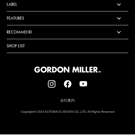
LABEL
FEATURES
RECOMMEND
SHOP LIST
会社案内
Copyright© 2024 AUTOBACS SEVEN CO.,LTD. All Rights Reserved