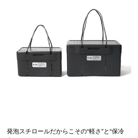
発泡スチロールだからこその“軽さ”と“保冷