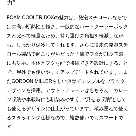
力”
FOAM COOLER BOXの魅力は、発泡スチロールならで
はの高い断熱性と軽さ。一般的なハードクーラーボック
スと比べて軽量なため、持ち運びの負担を軽減しなが
ら、しっかり保冷してくれます。さらに従来の発泡スチ
ロール製品で起こりがちだった「風でフタが飛ぶ問題」
にも対応。本体とフタを紐で接続できる設計にすること
で、屋外でも使いやすくアップデートされています。ま
たGORDON MILLERらしい無骨でシンプルなブラック
デザインを採用。アウトドアシーンはもちろん、ガレー
ジ収納や車載時にも馴染みやすく、“見せる収納”として
も使えるデザインに仕上がっています。積み重ねて使え
るスタッキング仕様なので、複数使いでもスマートで
す。