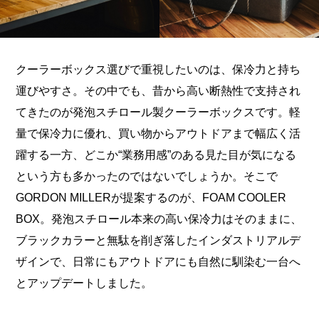
クーラーボックス選びで重視したいのは、保冷力と持ち
運びやすさ。その中でも、昔から高い断熱性で支持され
てきたのが発泡スチロール製クーラーボックスです。軽
量で保冷力に優れ、買い物からアウトドアまで幅広く活
躍する一方、どこか“業務用感”のある見た目が気になる
という方も多かったのではないでしょうか。そこで
GORDON MILLERが提案するのが、FOAM COOLER
BOX。発泡スチロール本来の高い保冷力はそのままに、
ブラックカラーと無駄を削ぎ落したインダストリアルデ
ザインで、日常にもアウトドアにも自然に馴染む一台へ
とアップデートしました。