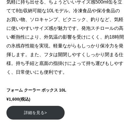
気軽に持ち出せる、ちょうどいいサイズ感500ml缶を立
てて8缶収納可能な10Lモデル。冷凍食品や保冷食品の
お買い物、ソロキャンプ、ピクニック、釣りなど、気軽
に使いやすいサイズ感が魅力です。発泡スチロールの高
い断熱性により、外気温の影響を受けにくく、約18時間
の氷残存性能を実現。軽量ながらもしっかり保冷力を発
揮します。また、フタは開閉しやすくしっかり閉まる仕
様。持ち手紐と底面の指掛けによって持ち運びもしやす
く、日常使いにも便利です。
フォーム クーラー ボックス 10L
¥1,600(税込)
詳細を見る>