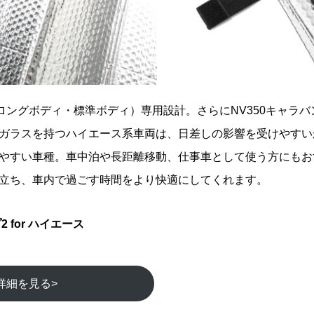
（ロングボディ・標準ボディ）専用設計。さらにNV350キャラ
ガラスを持つハイエース系車両は、日差しの影響を受けやすい
やすい車種。車中泊や長距離移動、仕事車として使う方にもお
立ち、車内で過ごす時間をより快適にしてくれます。
 for ハイエース
詳細を見る>