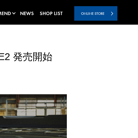
MEND
NEWS
SHOP LIST
ONLINE STORE
E2 発売開始