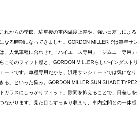
これからの季節。駐車後の車内温度上昇や、強い日差しによる
なる時期になってきました。GORDON MILLERでは毎年
は、人気車種に合わせた「ハイエース専用」「ジムニー専用」
こそのフィット感と、GORDON MILLERらしいインダス
ェードです。車種専用だから、汎用サンシェードでは気になり
」といった悩み。GORDON MILLER SUN SHADE TY
トガラスにしっかりフィット。隙間を抑えることで、日差しを
つながります。見た目もすっきり収まり、車内空間との一体感