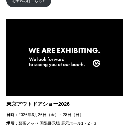
お申込みはこちら＞
東京アウトドアショー2026
日時
：2026年6月26日（金）～28日（日）
場所
：幕張メッセ 国際展示場 展示ホール1・2・3