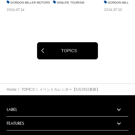
GORDON MILLER MOTORS
VANLIFE TOURISM
GORDON MILLER
2026.07.24
2026.07.20
TOPICS
Home
TOPICS
イベントカレンダー【5月29日更新】
LABEL
FEATURES