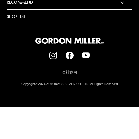
RECOMMEND
SHOP LIST
会社案内
Copyright© 2024 AUTOBACS SEVEN CO.,LTD. All Rights Reserved