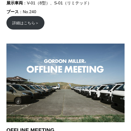
展示車両
：V-01（8型）、S-01（リミテッド）
ブース
：No.240
詳細はこちら＞
OFFLINE MEETING