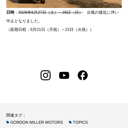
日時
：
2026年6月27日（土）～28日（日）
台風の接近に伴い
中止となりました。
（延期日程：9月21日（月祝）～22日（火祝））
関連タグ：
GORDON MILLER MOTORS
TOPICS