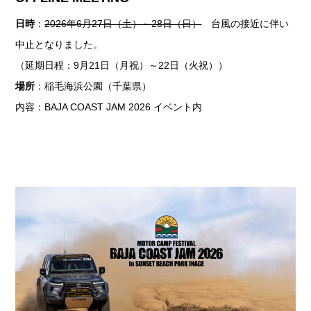
日時
：
2026年6月27日（土）～28日（日）
台風の接近に伴い
中止となりました。
（延期日程：9月21日（月祝）～22日（火祝））
場所
：稲毛海浜公園（千葉県）
内容：BAJA COAST JAM 2026 イベント内