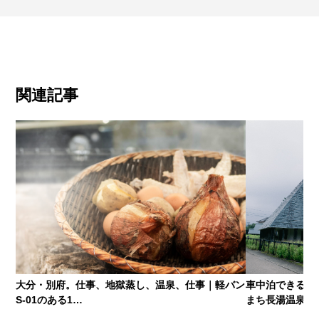
関連記事
大分・別府。仕事、地獄蒸し、温泉、仕事｜軽バン
車中泊できるレ
S-01のある1…
まち長湯温泉