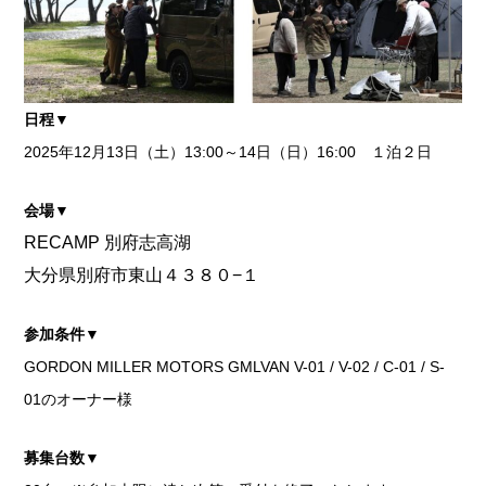
日程▼
2025年12月13日（土）13:00～14日（日）16:00 １泊２日
会場▼
RECAMP 別府志高湖
大分県別府市東山４３８０−１
参加条件▼
GORDON MILLER MOTORS GMLVAN V-01 / V-02 / C-01 / S-
01のオーナー様
募集台数▼