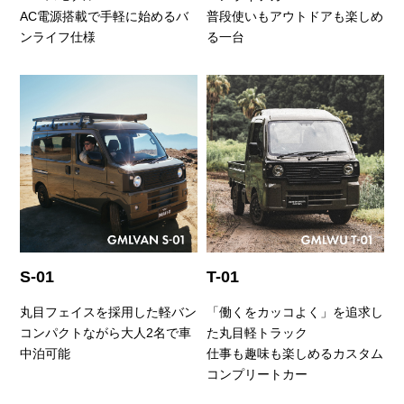
AC電源搭載で手軽に始めるバ
普段使いもアウトドアも楽しめ
ンライフ仕様
る一台
S-01
T-01
丸目フェイスを採用した軽バン
「働くをカッコよく」を追求し
コンパクトながら大人2名で車
た丸目軽トラック
中泊可能
仕事も趣味も楽しめるカスタム
コンプリートカー