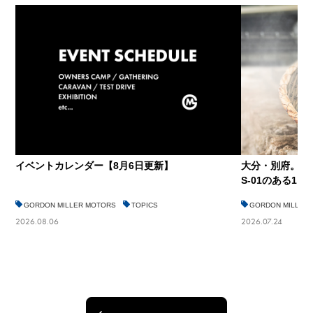
イベントカレンダー【8月6日更新】
大分・別府。仕
S-01のある1…
GORDON MILLER MOTORS
TOPICS
GORDON MILLER
2026.08.06
2026.07.24