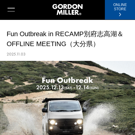
ONLINE
STORE
Fun Outbreak in RECAMP別府志高湖＆
OFFLINE MEETING（大分県）
2025.11.03