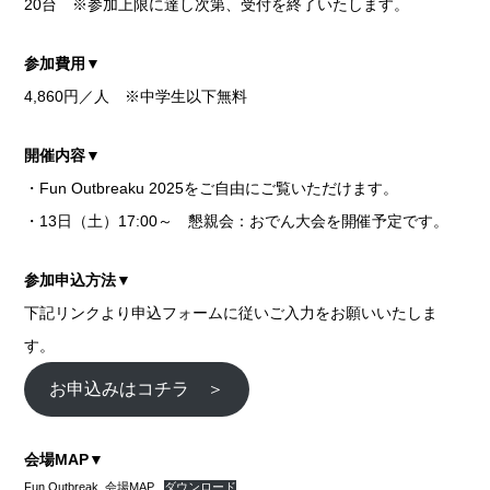
20台 ※参加上限に達し次第、受付を終了いたします。
参加費用▼
4,860円／人 ※中学生以下無料
開催内容▼
・Fun Outbreaku 2025をご自由にご覧いただけます。
・13日（土）17:00～ 懇親会：おでん大会を開催予定です。
参加申込方法▼
下記リンクより申込フォームに従いご入力をお願いいたしま
す。
お申込みはコチラ ＞
会場MAP▼
Fun Outbreak_会場MAP
ダウンロード