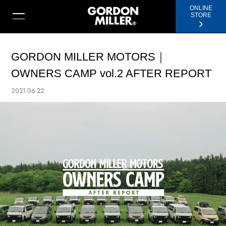
ONLINE
STORE
GORDON MILLER MOTORS｜
OWNERS CAMP vol.2 AFTER REPORT
2021.06.22