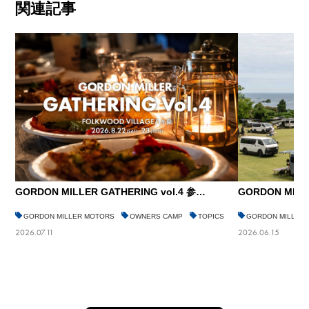
関連記事
GORDON MILLER GATHERING vol.4 参…
GORDON MILL
GORDON MILLER MOTORS
OWNERS CAMP
TOPICS
GORDON MILLER
2026.07.11
2026.06.15