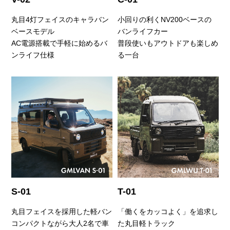
丸目4灯フェイスのキャラバン
小回りの利くNV200ベースの
ベースモデル
バンライフカー
AC電源搭載で手軽に始めるバ
普段使いもアウトドアも楽しめ
ンライフ仕様
る一台
S-01
T-01
丸目フェイスを採用した軽バン
「働くをカッコよく」を追求し
コンパクトながら大人2名で車
た丸目軽トラック