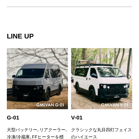
LINE UP
G-01
V-01
大型バッテリー､リアクーラー､
クラシックな丸目四灯フェイス
冷凍/冷蔵庫､FFヒーターを標
のハイエース