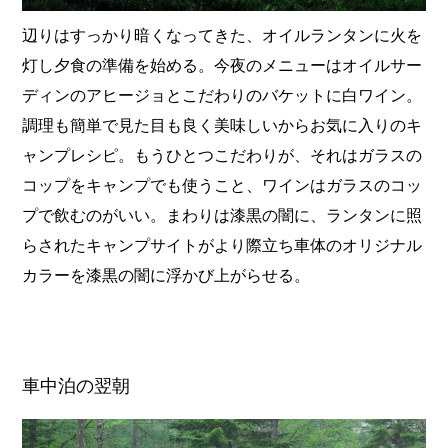
辺りはすっかり暗くなってきた、オイルランタンに火を
灯し夕食の準備を始める。今夜のメニューはオイルサー
ディンのアヒージョとこだわりのバケットに白ワイン。
調理も簡単で見た目も良く美味しいからお気に入りのキ
ャンプレシピ。もうひとつこだわりが、それはガラスの
コップをキャンプでも使うこと、ワインはガラスのコッ
プで飲むのがいい。まわりは漆黒の闇に、ランタンに照
らされたキャンプサイトがより際立ち車体のオリジナル
カラーを漆黒の闇に浮かび上がらせる。
車中泊の翌朝