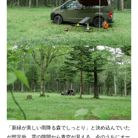
「新緑が美しい雨降る森でしっとり」と決め込んでいた
が想定外、雲の隙間から青空が見える。今のうちにオー