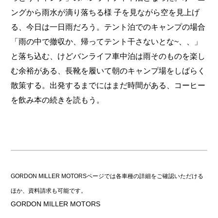
ングから雨水が滴り落ちる様 子を見ながら空を見上げ
る、今日は一日雨だろう。テント泊でのキャンプの場合
「雨の中で撤収か、帰ってテント干さないとな~、、」
と落ち込む、けどバンライフ車中泊は雨そのものを楽し
む余裕がある、長靴を履いて朝のキャンプ場をしばらく
散策する。出発するまでにはまだ時間がある、コーヒー
を飲み本の続きを読もう。
GORDON MILLER MOTORSページでは各車種の詳細をご確認いただける
ほか、資料請求も可能です。
GORDON MILLER MOTORS