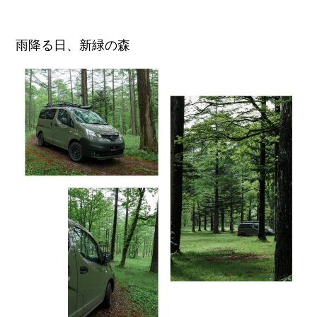
雨降る日、新緑の森