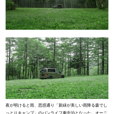
夜が明けると雨、思惑通り「新緑が美しい雨降る森でし
っとりキャンプ」のバンライフ車中泊となった。オーニ