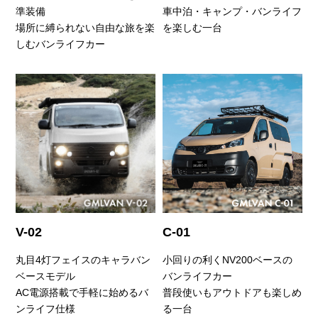
準装備
車中泊・キャンプ・バンライフ
場所に縛られない自由な旅を楽
を楽しむ一台
しむバンライフカー
V-02
C-01
丸目4灯フェイスのキャラバン
小回りの利くNV200ベースの
ベースモデル
バンライフカー
AC電源搭載で手軽に始めるバ
普段使いもアウトドアも楽しめ
ンライフ仕様
る一台