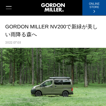
ONLINE
STORE
GORDON MILLER NV200で新緑が美し
い雨降る森へ
2022.07.05