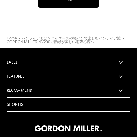
Home
バンライフとは？ハイエースや軽バンで楽しむバンライフ旅
GORDON MILLER NV200で新緑が美しい雨降る森へ
LABEL
FEATURES
RECOMMEND
SHOP LIST