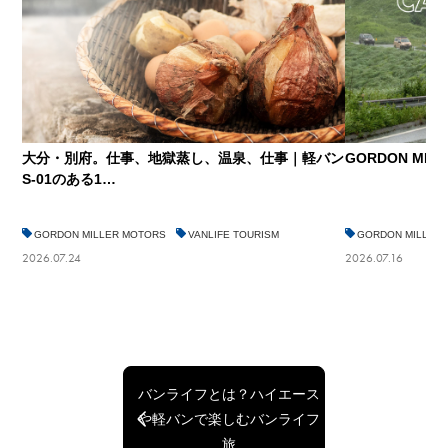
大分・別府。仕事、地獄蒸し、温泉、仕事｜軽バン
GORDON MILLE
S-01のある1…
GORDON MILLER MOTORS
VANLIFE TOURISM
GORDON MILLER
2026.07.24
2026.07.16
バンライフとは？ハイエース
や軽バンで楽しむバンライフ
旅