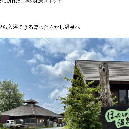
路に訪れた白馬の絶景スポット
がら入浴できるほったらかし温泉へ