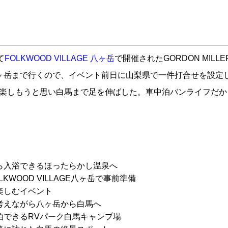
て
FOLKWOOD VILLAGE 八ヶ岳
で開催されたGORDON MILLER
八ヶ岳まで行くので、イベント前日に山梨県で一件打合せを設定
楽しもうと思い白馬まで足を伸ばした。車中泊バンライフだか
ら入浴できるほったらかし温泉へ
KWOOD VILLAGE八ヶ岳で事前準備
楽しむイベント
考えながら八ヶ岳から白馬へ
泊できるRVパーク白馬キャンプ場