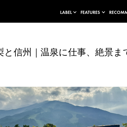
LABEL
FEATURES
RECOM
山梨と信州｜温泉に仕事、絶景