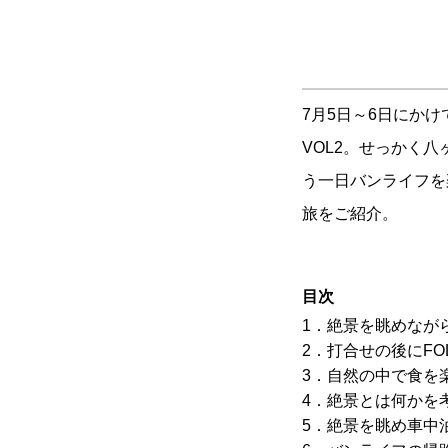
7月5日～6日にかけ
VOL2。せっかく
う一日バンライフを
旅をご紹介。
目次
1．絶景を眺めなが
2．打合せの後にFOL
3．自然の中で食を
4．絶景とは何かを
5．絶景を眺め車中