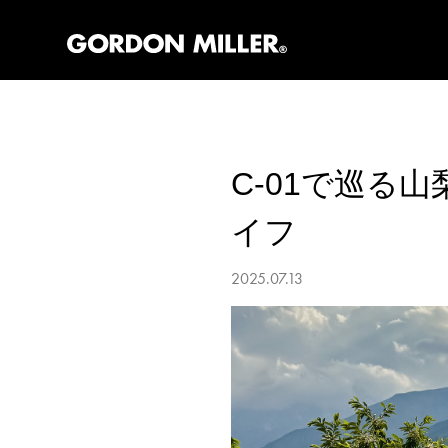
C-01で巡る
イフ
2025.07.13