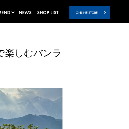
MEND
NEWS
SHOP LIST
ONLINE STORE
まで楽しむバンラ