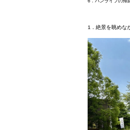
6．バンライフの帰
1．絶景を眺めな