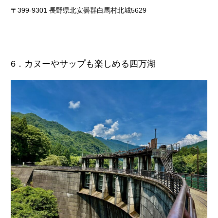
〒399-9301 長野県北安曇群白馬村北城5629
6．カヌーやサップも楽しめる四万湖