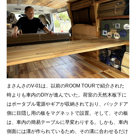
まさんさのV-01は、以前のROOM TOURで紹介された
時よりも車内のDIYが進んでいた。荷室の天然木板下に
はポータブル電源やギアが収納されており、バックドア
側に目隠し用の板をマグネットで設置。そして、その板
は、車内の簡易テーブルに早変わりする。しかも、車内
側面には溝が作られているため、その溝に合わせるだけ