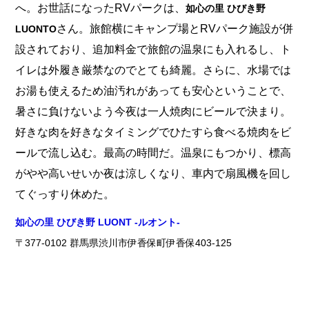
へ。お世話になったRVパークは、
如心の里 ひびき野
さん。旅館横にキャンプ場とRVパーク施設が併
LUONTO
設されており、追加料金で旅館の温泉にも入れるし、ト
イレは外履き厳禁なのでとても綺麗。さらに、水場では
お湯も使えるため油汚れがあっても安心ということで、
暑さに負けないよう今夜は一人焼肉にビールで決まり。
好きな肉を好きなタイミングでひたすら食べる焼肉をビ
ールで流し込む。最高の時間だ。温泉にもつかり、標高
がやや高いせいか夜は涼しくなり、車内で扇風機を回し
てぐっすり休めた。
如心の里 ひびき野 LUONT -ルオント-
〒377-0102 群馬県渋川市伊香保町伊香保403-125