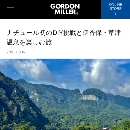
ONLINE
STORE
ナチュール初のDIY挑戦と伊香保・草津
温泉を楽しむ旅
2025.08.19