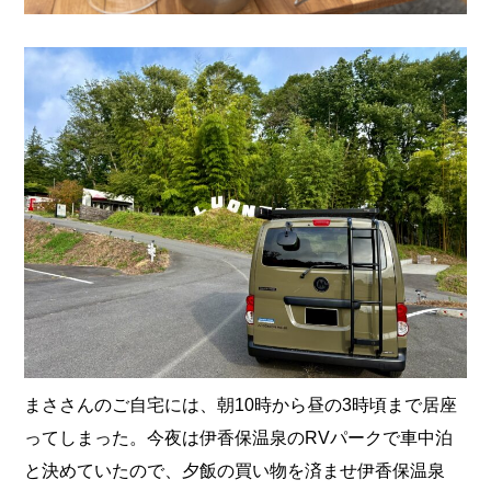
まささんのご自宅には、朝10時から昼の3時頃まで居座
ってしまった。今夜は伊香保温泉のRVパークで車中泊
と決めていたので、夕飯の買い物を済ませ伊香保温泉