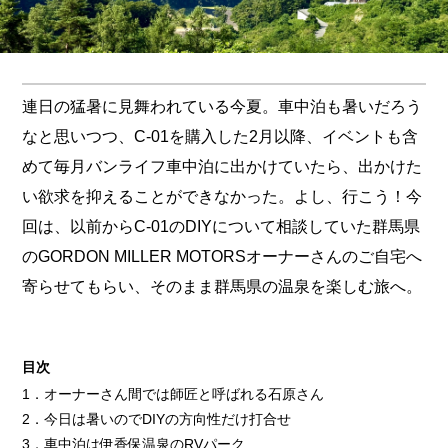
連日の猛暑に見舞われている今夏。車中泊も暑いだろう
なと思いつつ、C-01を購入した2月以降、イベントも含
めて毎月バンライフ車中泊に出かけていたら、出かけた
い欲求を抑えることができなかった。よし、行こう！今
回は、以前からC-01のDIYについて相談していた群馬県
のGORDON MILLER MOTORSオーナーさんのご自宅へ
寄らせてもらい、そのまま群馬県の温泉を楽しむ旅へ。
目次
1．オーナーさん間では師匠と呼ばれる石原さん
2．今日は暑いのでDIYの方向性だけ打合せ
3．車中泊は伊香保温泉のRVパーク