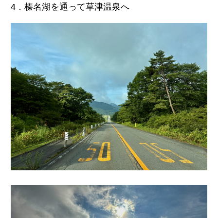
4．榛名湖を通って草津温泉へ