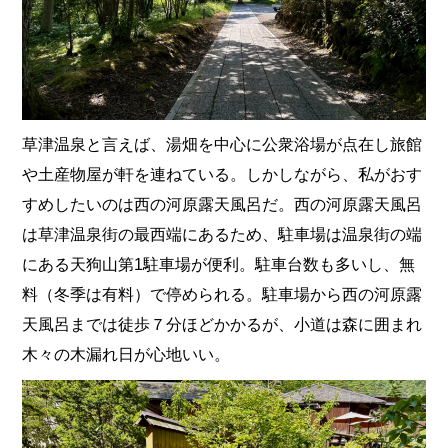
草津温泉と言えば、湯畑を中心に公衆浴場が点在し旅館
や土産物屋が軒を連ねている。しかしながら、私がおす
すめしたいのは西の河原露天風呂だ。西の河原露天風呂
は草津温泉街の最西端にあるため、駐車場は温泉街の端
にある天狗山第1駐車場が便利。駐車台数も多いし、無
料（冬季は有料）で停められる。駐車場から西の河原露
天風呂までは徒歩７分ほどかかるが、小道は森に囲まれ
木々の木漏れ日が心地いい。