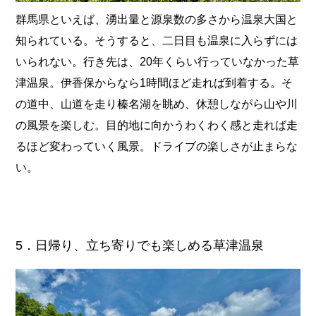
群馬県といえば、湧出量と源泉数の多さから温泉大国と
知られている。そうすると、二日目も温泉に入らずには
いられない。行き先は、20年くらい行っていなかった草
津温泉。伊香保からなら1時間ほど走れば到着する。そ
の道中、山道を走り榛名湖を眺め、休憩しながら山や川
の風景を楽しむ。目的地に向かうわくわく感と走れば走
るほど変わっていく風景。ドライブの楽しさが止まらな
い。
5．日帰り、立ち寄りでも楽しめる草津温泉