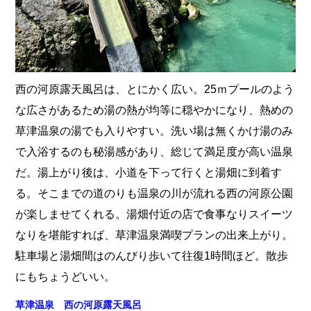
西の河原露天風呂は、とにかく広い。25ｍプールのよう
な広さがあるため湯の熱が均等に穏やかになり、熱めの
草津温泉の湯でも入りやすい。洗い場は無くかけ湯のみ
で入浴するのも秘湯感があり、総じて満足度が高い温泉
だ。湯上がり後は、小道を下って行くと湯畑に到着す
る。そこまでの道のりも温泉の川が流れる西の河原公園
が楽しませてくれる。湯畑付近の店で食事なりスイーツ
なりを堪能すれば、草津温泉満喫プランの出来上がり。
駐車場と湯畑間はのんびり歩いて往復1時間ほど。散歩
にもちょうどいい。
草津温泉 西の河原露天風呂