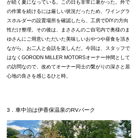
が続く夏になっている。この日も非常に暑かった。外で
の作業を続けるには厳しい状況だったため、ワイングラ
スホルダーの設置場所を確認したら、工房でDIYの方向
性だけ整理。その後は、まささんのご自宅内で奥様のま
ゆさんにご用意いただいた美味しいおやつや昼食を頂き
ながら、お二人と会話を楽しんだ。今回は、スタッフで
はなくGORODN MILLER MOTORSオーナー仲間として
の訪問なので、改めてオーナー同士の繋がりの深さと居
心地の良さを感じるひと時。
3．車中泊は伊香保温泉のRVパーク