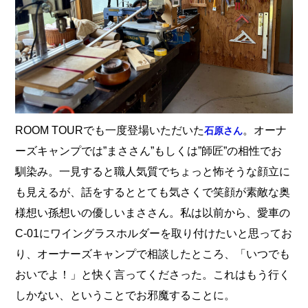
ROOM TOURでも一度登場いただいた
。オーナ
石原さん
ーズキャンプでは”まささん”もしくは”師匠”の相性でお
馴染み。一見すると職人気質でちょっと怖そうな顔立に
も見えるが、話をするととても気さくで笑顔が素敵な奥
様想い孫想いの優しいまささん。私は以前から、愛車の
C-01にワイングラスホルダーを取り付けたいと思ってお
り、オーナーズキャンプで相談したところ、「いつでも
おいでよ！」と快く言ってくださった。これはもう行く
しかない、ということでお邪魔することに。