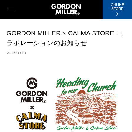
ONLINE
STORE
GORDON MILLER × CALMA STORE コ
ラボレーションのお知らせ
2026.03.10