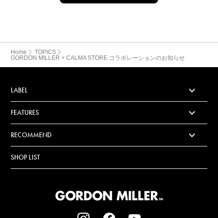
Home
TOPICS
GORDON MILLER × CALMA STORE コラボレーションのお知らせ
LABEL
FEATURES
RECOMMEND
SHOP LIST