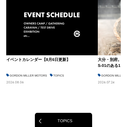
イベントカレンダー【8月6日更新】
大分・別府。仕
S-01のある1…
GORDON MILLER MOTORS
TOPICS
GORDON MILLER
2026.08.06
2026.07.24
TOPICS