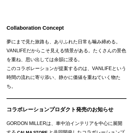
Collaboration Concept
夢にまで見た旅路も、ありふれた日常も噛み締める。
VANLIFEだからこそ見える情景がある。たくさんの景色
を重ね、思い出しては余韻に浸る。
このコラボレーションが提案するのは、VANLIFEという
時間の流れに寄り添い、静かに価値を重ねていく物た
ち。
コラボレーションプロダクト発売のお知らせ
GORDON MILLERは、車中泊インテリアを中心に展開
する
と共同開発したコラボレーションプ
CALMA STORE