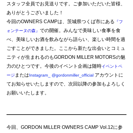
スタッフ全員でお見送りです。ご参加いただいた皆様、
ありがとうございました！
今回のOWNERS CAMPは、茨城県つくば市にある
『フ
での開催。みんなで美味しい食事を食
ォンテーヌの森』
べ、美味しいお酒を飲みながら語らい、楽しい時間を過
ごすことができました。ここから新たな出会いとコミュ
ニティが生まれるのもGORDON MILLER MOTORSの魅
力のひとつです。今後のイベント企画は随時
イベントペ
または
アカウントに
ージ
Instagram_ @gordonmiller_official
てお知らせいたしますので、次回以降の参加もよろしく
お願いいたします。
今回、GORDON MILLER OWNERS CAMP Vol.12に参