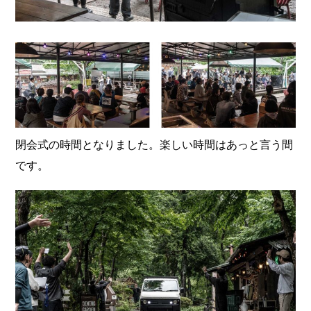
閉会式の時間となりました。楽しい時間はあっと言う間
です。