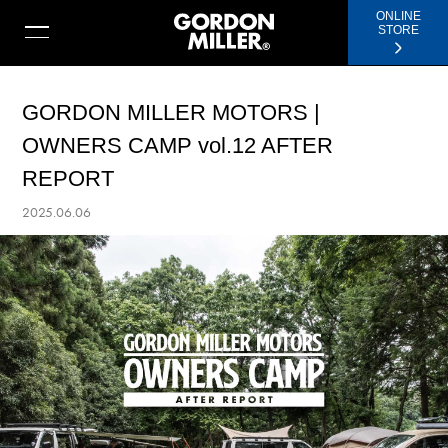
ONLINE
STORE
GORDON MILLER MOTORS |
OWNERS CAMP vol.12 AFTER
REPORT
2025.06.06