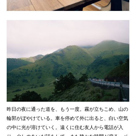
昨日の夜に通った道を、もう一度。霧が立ちこめ、山の
輪郭がぼやけている。車を停めて外に出ると、白い空気
の中に光が溶けていく。遠くに住む友人から電話が入