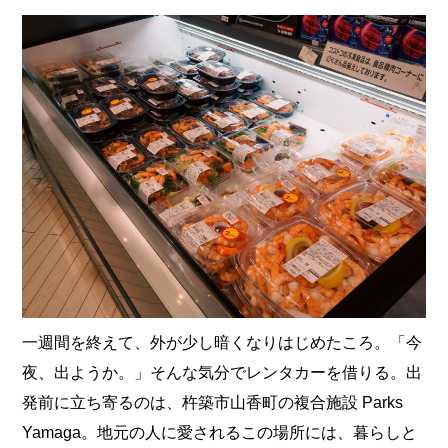
一週間を終えて、外が少し暗くなりはじめたころ。「今
夜、出ようか。」そんな気分でレンタカーを借りる。出
発前に立ち寄るのは、杵築市山香町の複合施設 Parks
Yamaga。地元の人に愛されるこの場所には、暮らしと