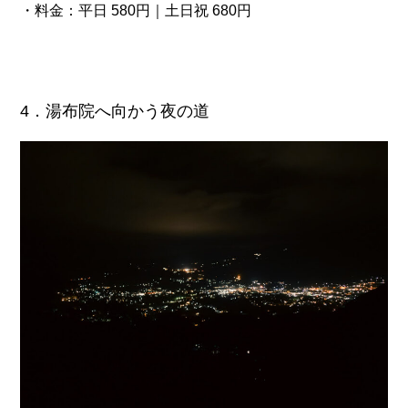
・料金：平日 580円｜土日祝 680円
4．湯布院へ向かう夜の道