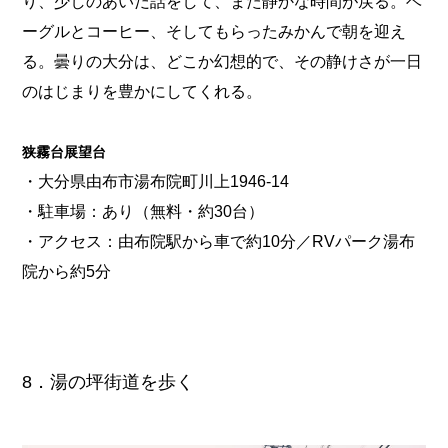
り、少しのあいだ話をして、また静かな時間が戻る。ベ
ーグルとコーヒー、そしてもらったみかんで朝を迎え
る。曇りの大分は、どこか幻想的で、その静けさが一日
のはじまりを豊かにしてくれる。
狭霧台展望台
・大分県由布市湯布院町川上1946-14
・駐車場：あり（無料・約30台）
・アクセス：由布院駅から車で約10分／RVパーク湯布
院から約5分
8．湯の坪街道を歩く