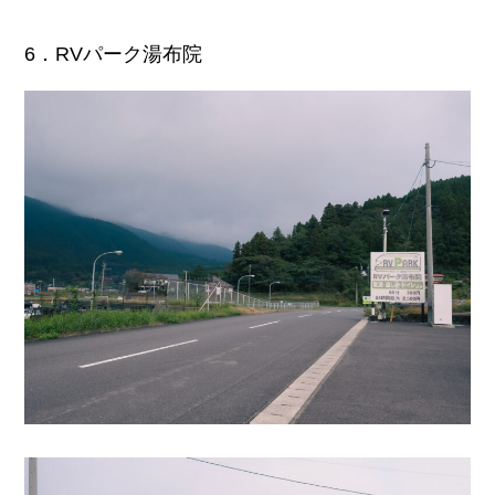
6．RVパーク湯布院