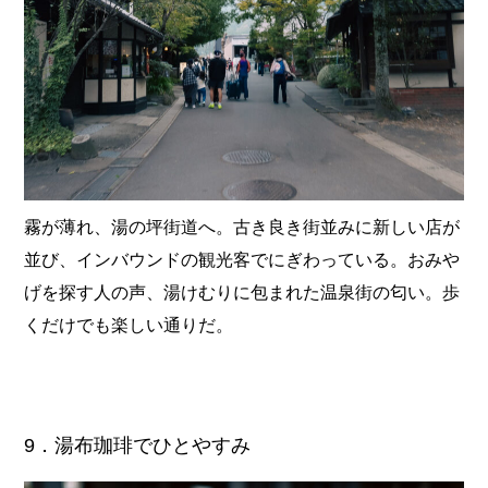
霧が薄れ、湯の坪街道へ。古き良き街並みに新しい店が
並び、インバウンドの観光客でにぎわっている。おみや
げを探す人の声、湯けむりに包まれた温泉街の匂い。歩
くだけでも楽しい通りだ。
9．湯布珈琲でひとやすみ