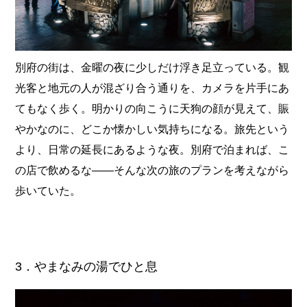
別府の街は、金曜の夜に少しだけ浮き足立っている。観
光客と地元の人が混ざり合う通りを、カメラを片手にあ
てもなく歩く。明かりの向こうに天狗の顔が見えて、賑
やかなのに、どこか懐かしい気持ちになる。旅先という
より、日常の延長にあるような夜。別府で泊まれば、こ
の店で飲めるな――そんな次の旅のプランを考えながら
歩いていた。
3．やまなみの湯でひと息