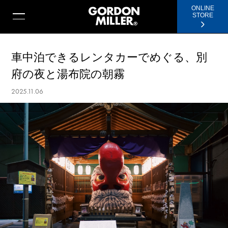
ONLINE
STORE
車中泊できるレンタカーでめぐる、別
府の夜と湯布院の朝霧
2025.11.06