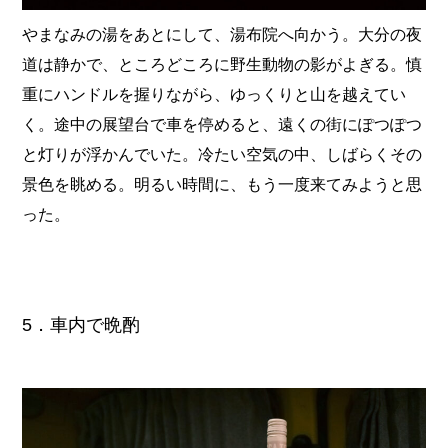
やまなみの湯をあとにして、湯布院へ向かう。大分の夜
道は静かで、ところどころに野生動物の影がよぎる。慎
重にハンドルを握りながら、ゆっくりと山を越えてい
く。途中の展望台で車を停めると、遠くの街にぽつぽつ
と灯りが浮かんでいた。冷たい空気の中、しばらくその
景色を眺める。明るい時間に、もう一度来てみようと思
った。
5．車内で晩酌