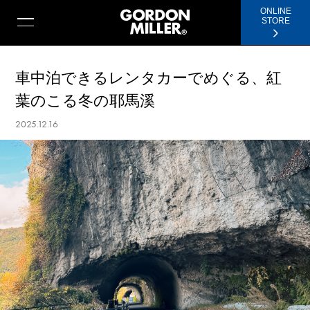
ONLINE
STORE
車中泊できるレンタカーでめぐる、紅
葉のこる冬の耶馬溪
2025.12.16