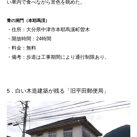
い車内で食べながら景色を眺めた。
青の洞門（本耶馬渓）
・住所：大分県中津市本耶馬溪町曽木
・開放時間：24時間
・料金：無料
・備考：歩道は工事期間により通行制限あり。
5．白い木造建築が残る「旧平田郵便局」