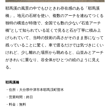
耶馬溪の風景の中でもひときわ存在感のある「耶馬溪
橋」。地元の石材を使い、複数のアーチを連ねてつくる
独特の構造が特徴で、全国でも数の少ない“石造アーチ
橋”として知られている近くで見ると石が丁寧に積み上
げられていて、当時の技術の高さがそのまま形になって
残っていることに驚く。車で渡るだけでは気づきにくい
けれど、少し離れた場所から眺めると、山並みとアーチ
がきれいに重なり、谷全体がひとつの絵のように見え
る。
耶馬溪橋
・住所：大分県中津市本耶馬渓町曽木
・営業時間：終日
・料金：無料