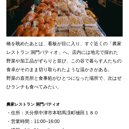
橋を眺めたあとは、看板が目に入り、すぐ近くの「農家
レストラン 洞門パティオ」へ。店内には地元で採れた
野菜や加工品がずらりと並び、この谷で暮らす人たちの
食卓がそのまま切り取られたような温かさがある。
野菜の直売所と食事処がひとつになった場所で、次はぜ
ひランチも食べてみたい。
農家レストラン 洞門パティオ
・住所：大分県中津市本耶馬渓町樋田１８０
・営業時間：11:00~16:00