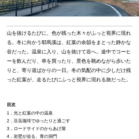
山を抜けるたびに、色が残った木々がふっと視界に現れ
る。冬に向かう耶馬溪は、紅葉の余韻をまとった静かな
谷だった。温泉に入り、山を抜けて谷へ。途中でコーヒ
ーを飲んだり、串を買ったり、景色を眺めながら歩いた
りと、寄り道ばかりの一日。冬の気配の中に少しだけ残
った紅葉が、走るたびにふっと視界に現れる旅だった。
目次
1．光と紅葉の中の温泉
2．豆岳珈琲でゆったりと過ごす
3．ロードサイドのからあげ屋
4．岩壁が迫る、青の洞門