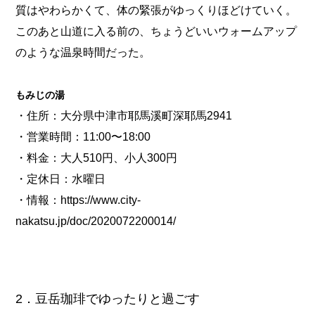
質はやわらかくて、体の緊張がゆっくりほどけていく。
このあと山道に入る前の、ちょうどいいウォームアップ
のような温泉時間だった。
もみじの湯
・住所：大分県中津市耶馬溪町深耶馬2941
・営業時間：11:00〜18:00
・料金：大人510円、小人300円
・定休日：水曜日
・情報：
https://www.city-
nakatsu.jp/doc/2020072200014/
2．豆岳珈琲でゆったりと過ごす