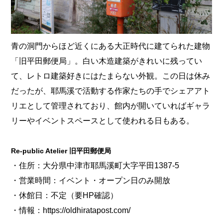
青の洞門からほど近くにある大正時代に建てられた建物
「旧平田郵便局」。白い木造建築がきれいに残ってい
て、レトロ建築好きにはたまらない外観。この日は休み
だったが、耶馬溪で活動する作家たちの手でシェアアト
リエとして管理されており、館内が開いていればギャラ
リーやイベントスペースとして使われる日もある。
Re-public Atelier 旧平田郵便局
・住所：大分県中津市耶馬溪町大字平田1387-5
・営業時間：イベント・オープン日のみ開放
・休館日：不定（要HP確認）
・情報：
https://oldhiratapost.com/