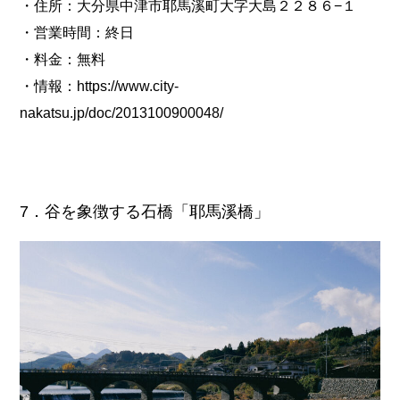
・住所：大分県中津市耶馬溪町大字大島２２８６−１
・営業時間：終日
・料金：無料
・情報：
https://www.city-
nakatsu.jp/doc/2013100900048/
7．谷を象徴する石橋「耶馬溪橋」