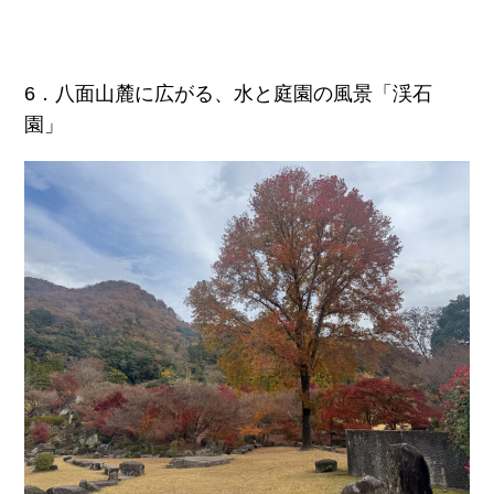
6．八面山麓に広がる、水と庭園の風景「渓石
園」