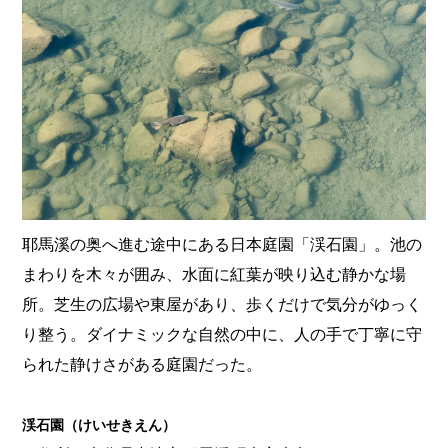
耶馬溪の奥へ進む途中にある日本庭園「渓石園」。池の
まわりを木々が囲み、水面に紅葉が映り込む静かな場
所。芝生の広場や東屋があり、歩くだけで気分がゆっく
り整う。ダイナミックな自然の中に、人の手で丁寧に守
られた静けさがある庭園だった。
渓石園（けいせきえん）