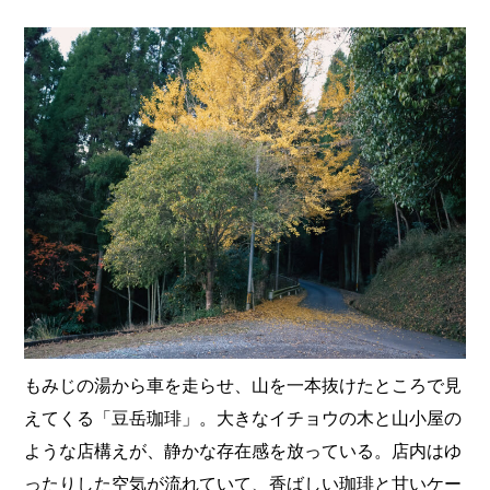
もみじの湯から車を走らせ、山を一本抜けたところで見
えてくる「豆岳珈琲」。大きなイチョウの木と山小屋の
ような店構えが、静かな存在感を放っている。店内はゆ
ったりした空気が流れていて、香ばしい珈琲と甘いケー