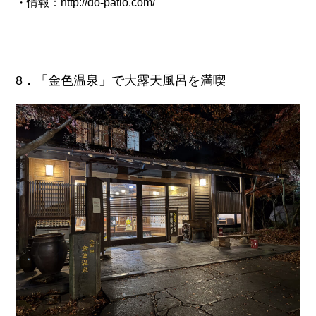
・情報：
http://do-patio.com/
8．「金色温泉」で大露天風呂を満喫