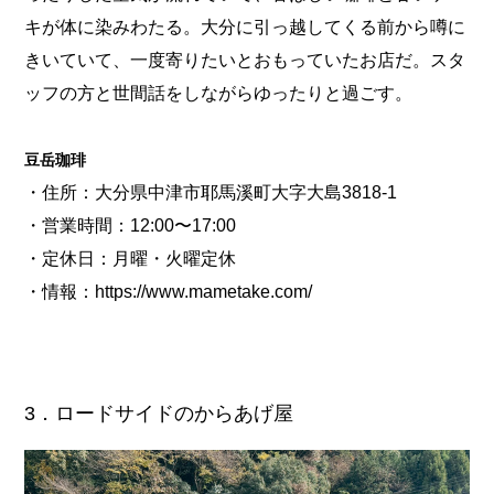
キが体に染みわたる。大分に引っ越してくる前から噂に
きいていて、一度寄りたいとおもっていたお店だ。スタ
ッフの方と世間話をしながらゆったりと過ごす。
豆岳珈琲
・住所：大分県中津市耶馬溪町大字大島3818-1
・営業時間：12:00〜17:00
・定休日：月曜・火曜定休
・情報：
https://www.mametake.com/
3．ロードサイドのからあげ屋