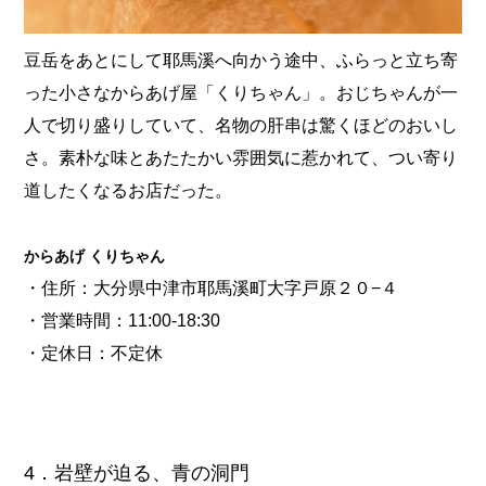
豆岳をあとにして耶馬溪へ向かう途中、ふらっと立ち寄
った小さなからあげ屋「くりちゃん」。おじちゃんが一
人で切り盛りしていて、名物の肝串は驚くほどのおいし
さ。素朴な味とあたたかい雰囲気に惹かれて、つい寄り
道したくなるお店だった。
からあげ くりちゃん
・住所：大分県中津市耶馬溪町大字戸原２０−４
・営業時間：11:00-18:30
・定休日：不定休
4．岩壁が迫る、青の洞門