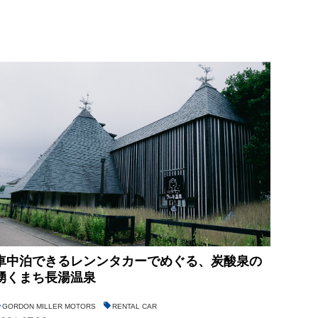
車中泊できるレンンタカーでめぐる、炭酸泉の
湧くまち長湯温泉
GORDON MILLER MOTORS
RENTAL CAR