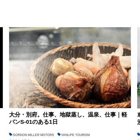
大分・別府。仕事、地獄蒸し、温泉、仕事｜軽
バンS-01のある1日
GORDON MILLER MOTORS
VANLIFE TOURISM