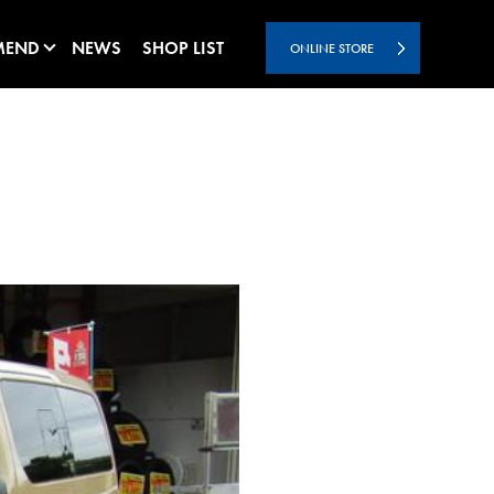
MEND
NEWS
SHOP LIST
ONLINE STORE