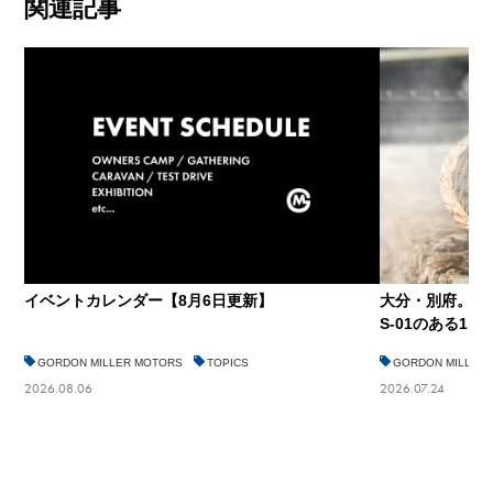
関連記事
イベントカレンダー【8月6日更新】
大分・別府。仕
S-01のある1…
GORDON MILLER MOTORS
TOPICS
GORDON MILLER
2026.08.06
2026.07.24